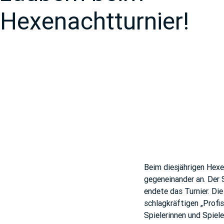
Hexenachtturnier!
Beim diesjährigen Hex
gegeneinander an. Der S
endete das Turnier. Die
schlagkräftigen „Profi
Spielerinnen und Spiel