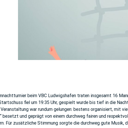
ennachtturnier beim VBC Ludwigshafen traten insgesamt 16 Ma
tartschuss fiel um 19:35 Uhr, gespielt wurde bis tief in die Nach
 Veranstaltung war rundum gelungen: bestens organisiert, mit vie
s“ besetzt und geprägt von einem durchweg fairen und respektvo
ern. Für zusätzliche Stimmung sorgte die durchweg gute Musik, di