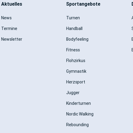
Aktuelles
Sportangebote
News
Turnen
Termine
Handball
Newsletter
Bodyfeeling
Fitness
Flohzirkus
Gymnastik
Herzsport
Jugger
Kinderturnen
Nordic Walking
Rebounding