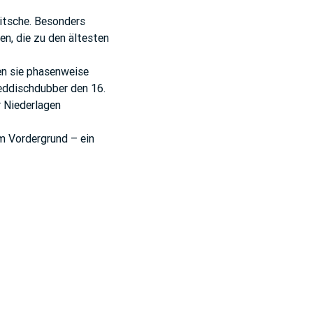
itsche. Besonders
en, die zu den ältesten
en sie phasenweise
Reddischdubber den 16.
r Niederlagen
m Vordergrund – ein