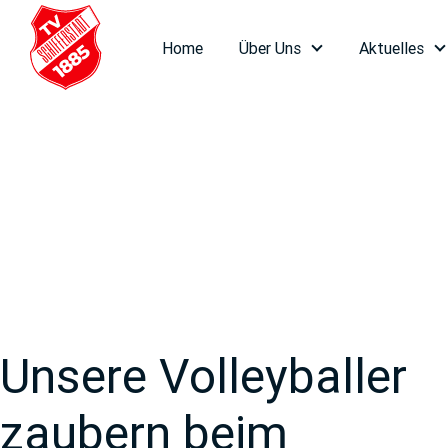
Weiter
zum
Home
Über Uns
Aktuelles
Inhalt
Unsere Volleyballer
zaubern beim