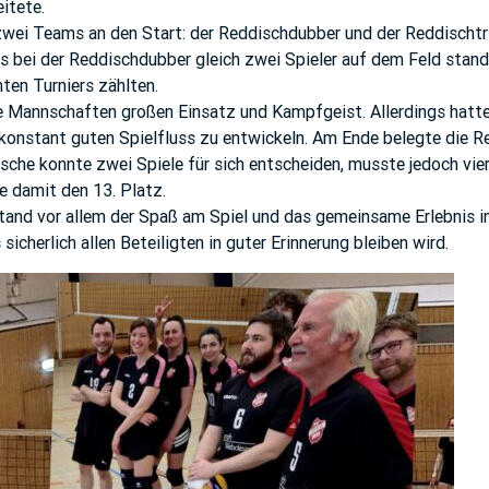
itete.
zwei Teams an den Start: der Reddischdubber und der Reddischtr
s bei der Reddischdubber gleich zwei Spieler auf dem Feld stand
en Turniers zählten.
de Mannschaften großen Einsatz und Kampfgeist. Allerdings hatt
 konstant guten Spielfluss zu entwickeln. Am Ende belegte die 
tsche konnte zwei Spiele für sich entscheiden, musste jedoch vie
e damit den 13. Platz.
tand vor allem der Spaß am Spiel und das gemeinsame Erlebnis i
sicherlich allen Beteiligten in guter Erinnerung bleiben wird.