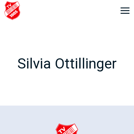
Weiter
zum
Inhalt
Silvia Ottillinger