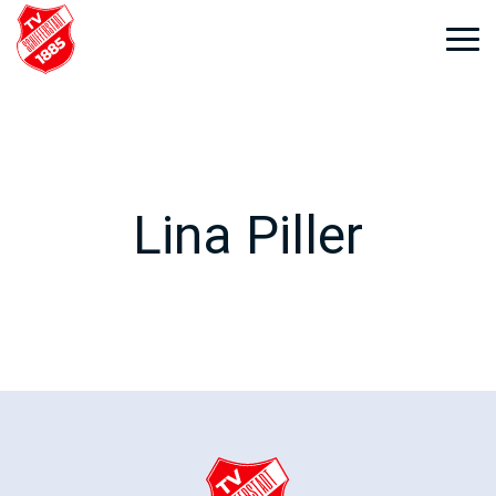
Weiter
zum
Inhalt
Lina Piller