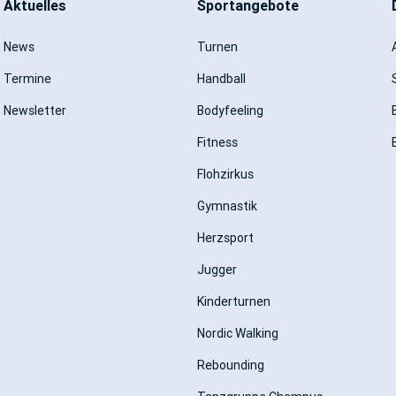
Aktuelles
Sportangebote
News
Turnen
Termine
Handball
Newsletter
Bodyfeeling
Fitness
Flohzirkus
Gymnastik
Herzsport
Jugger
Kinderturnen
Nordic Walking
Rebounding