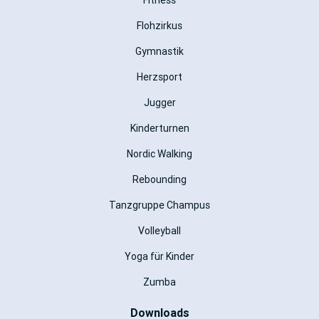
Fitness
Flohzirkus
Gymnastik
Herzsport
Jugger
Kinderturnen
Nordic Walking
Rebounding
Tanzgruppe Champus
Volleyball
Yoga für Kinder
Zumba
Downloads