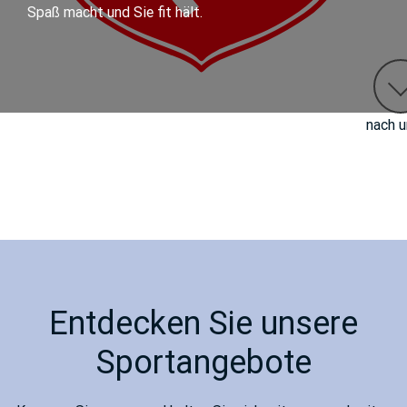
Spaß macht und Sie fit hält.
nach u
Entdecken Sie unsere
Sportangebote