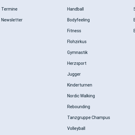
Termine
Handball
Newsletter
Bodyfeeling
Fitness
Flohzirkus
Gymnastik
Herzsport
Jugger
Kinderturnen
Nordic Walking
Rebounding
Tanzgruppe Champus
Volleyball