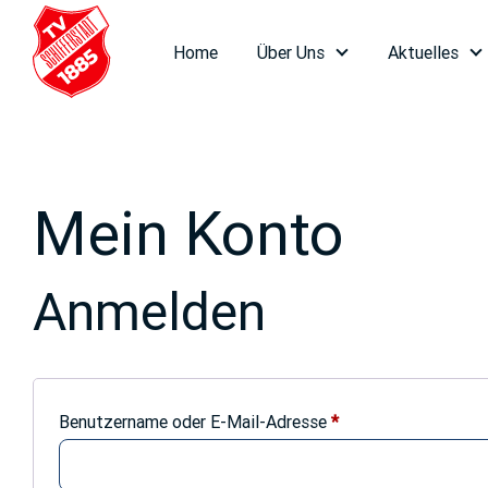
Weiter
zum
Home
Über Uns
Aktuelles
Inhalt
Mein Konto
Anmelden
Erforderlich
Benutzername oder E-Mail-Adresse
*