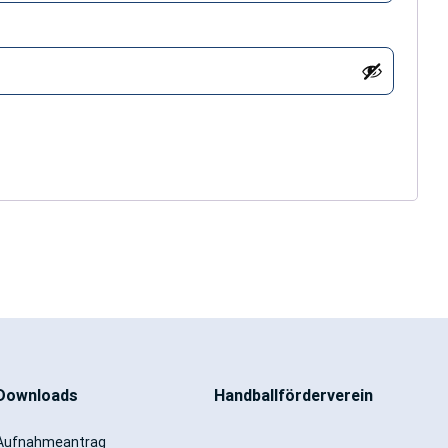
Downloads
Handballförderverein
Aufnahmeantrag