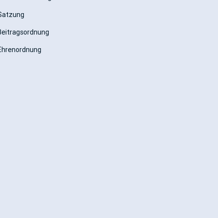
Satzung
Beitragsordnung
Ehrenordnung