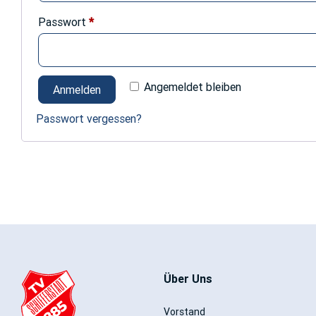
Erforderlich
Passwort
*
Alternative:
Angemeldet bleiben
Anmelden
Passwort vergessen?
Über Uns
Vorstand