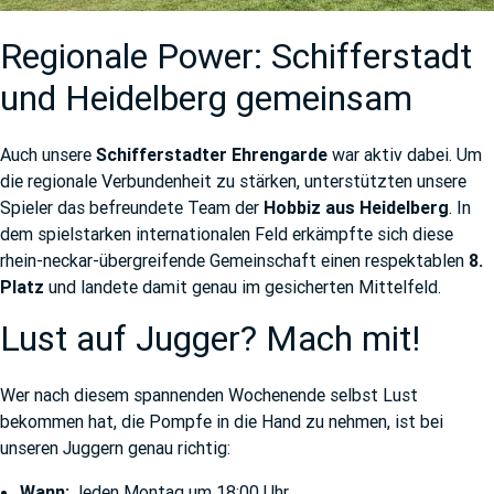
Regionale Power: Schifferstadt
und Heidelberg gemeinsam
Auch unsere
Schifferstadter Ehrengarde
war aktiv dabei. Um
die regionale Verbundenheit zu stärken, unterstützten unsere
Spieler das befreundete Team der
Hobbiz aus Heidelberg
. In
dem spielstarken internationalen Feld erkämpfte sich diese
rhein-neckar-übergreifende Gemeinschaft einen respektablen
8.
Platz
und landete damit genau im gesicherten Mittelfeld.
Lust auf Jugger? Mach mit!
Wer nach diesem spannenden Wochenende selbst Lust
bekommen hat, die Pompfe in die Hand zu nehmen, ist bei
unseren Juggern genau richtig:
Wann:
Jeden Montag um 18:00 Uhr.