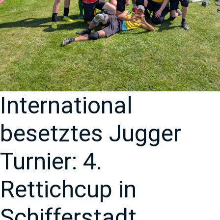
International
besetztes Jugger
Turnier: 4.
Rettichcup in
Schifferstadt