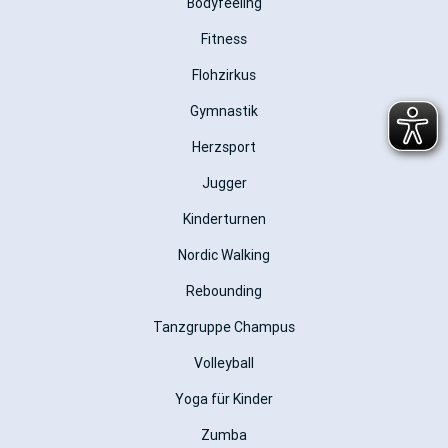
Bodyfeeling
Fitness
Flohzirkus
Gymnastik
Herzsport
Jugger
Kinderturnen
Nordic Walking
Rebounding
Tanzgruppe Champus
Volleyball
Yoga für Kinder
Zumba